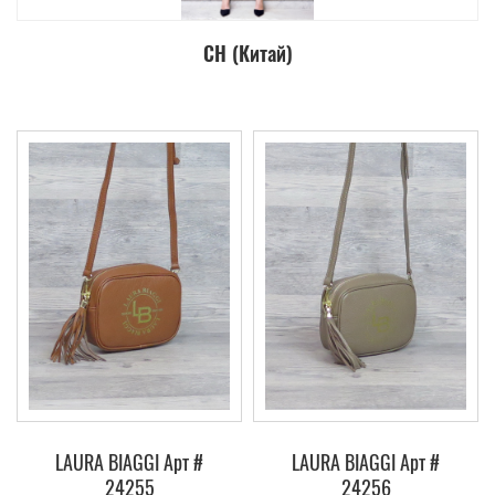
СН (Китай)
LAURA BIAGGI Арт #
LAURA BIAGGI Арт #
24255
24256