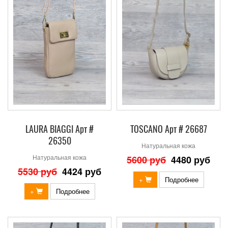
LAURA BIAGGI Арт #
TOSCANO Арт # 26687
26350
Натуральная кожа
Натуральная кожа
5600 руб
4480 руб
5530 руб
4424 руб
+
Подробнее
+
Подробнее