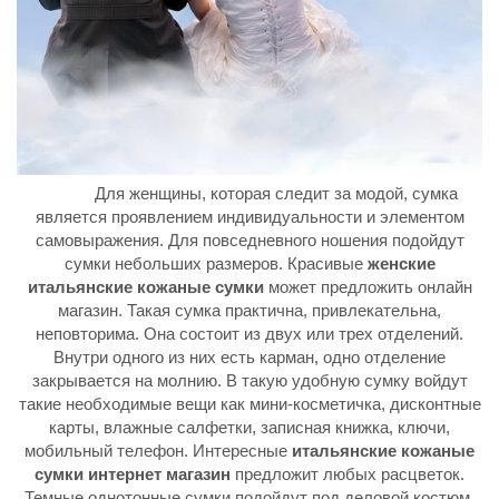
Для женщины, которая следит за модой, сумка
является проявлением индивидуальности и элементом
самовыражения. Для повседневного ношения подойдут
сумки небольших размеров. Красивые
женские
итальянские кожаные сумки
может предложить онлайн
магазин. Такая сумка практична, привлекательна,
неповторима. Она состоит из двух или трех отделений.
Внутри одного из них есть карман, одно отделение
закрывается на молнию. В такую удобную сумку войдут
такие необходимые вещи как мини-косметичка, дисконтные
карты, влажные салфетки, записная книжка, ключи,
мобильный телефон. Интересные
итальянские кожаные
сумки интернет магазин
предложит любых расцветок.
Темные однотонные сумки подойдут под деловой костюм,