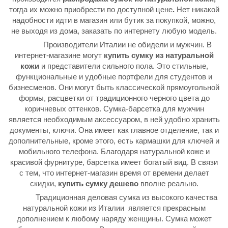
тогда их можно приобрести по доступной цене
.
Нет никакой
надобности идти в магазин или бутик за покупкой, можно,
не выходя из дома, заказать по интернету любую модель.
Производители Италии не обидели и мужчин. В
интернет-магазине могут
купить сумку из натуральной
кожи
и представители сильного пола. Это стильные,
функциональные и удобные портфели для студентов и
бизнесменов. Они могут быть классической прямоугольной
формы, расцветки от традиционного черного цвета до
коричневых оттенков. Сумка-барсетка для мужчин
является необходимым аксессуаром, в ней удобно хранить
документы, ключи. Она имеет как главное отделение, так и
дополнительные, кроме этого, есть кармашки для ключей и
мобильного телефона. Благодаря натуральной коже и
красивой фурнитуре, барсетка имеет богатый вид. В связи
с тем, что интернет-магазин время от времени делает
скидки,
купить сумку дешево
вполне реально.
Традиционная деловая сумка из высокого качества
натуральной кожи из Италии является прекрасным
дополнением к любому наряду женщины. Сумка может