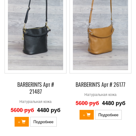
BARBERINI'S Арт #
BARBERINI'S Арт # 26177
21487
Натуральная кожа
Натуральная кожа
5600 руб
4480 руб
5600 руб
4480 руб
+
Подробнее
+
Подробнее