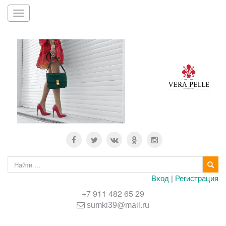
Toggle
navigation
Вход
|
Регистрация
+7 911 482 65 29
sumki39@mail.ru