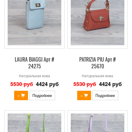
LAURA BIAGGI Арт #
PATRIZIA PIU Арт #
24275
25670
Натуральная кожа
Натуральная кожа
5530 руб
4424 руб
5530 руб
4424 руб
+
Подробнее
+
Подробнее