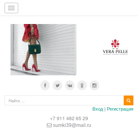
Toggle
navigation
Вход
|
Регистрация
+7 911 482 65 29
sumki39@mail.ru