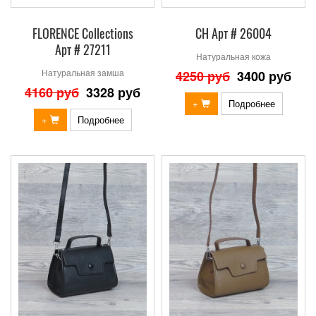
FLORENCE Collections
СН Арт # 26004
Арт # 27211
Натуральная кожа
Натуральная замша
4250 руб
3400 руб
4160 руб
3328 руб
+
Подробнее
+
Подробнее