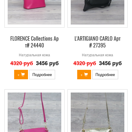
FLORENCE Collections Ар
L'ARTIGIANO CARLO Арт
т# 24440
# 27395
Натуральная кожа
Натуральная кожа
4320 руб
3456 руб
4320 руб
3456 руб
+
Подробнее
+
Подробнее