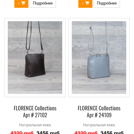
+
Подробнее
+
Подробнее
FLORENCE Collections
FLORENCE Collections
Арт # 27102
Арт # 24109
Натуральная кожа
Натуральная кожа
4320 руб
3456 руб
4320 руб
3456 руб