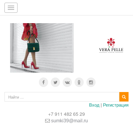
Toggle
navigation
Вход
|
Регистрация
+7 911 482 65 29
sumki39@mail.ru