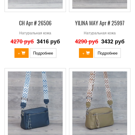
СН Арт # 26506
YILINA MAY Арт # 25997
Натуральная кожа
Натуральная кожа
4270 руб
3416 руб
4290 руб
3432 руб
+
Подробнее
+
Подробнее