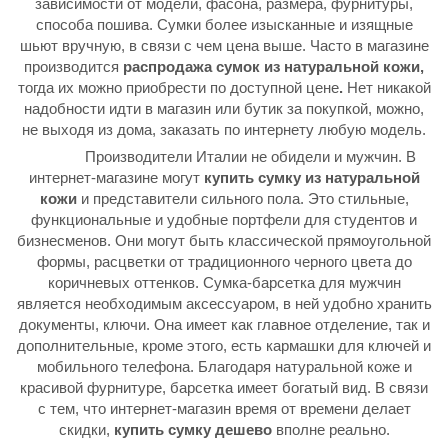
зависимости от модели, фасона, размера, фурнитуры,
способа пошива. Сумки более изысканные и изящные
шьют вручную, в связи с чем цена выше. Часто в магазине
производится
распродажа сумок из натуральной кожи,
тогда их можно приобрести по доступной цене
.
Нет никакой
надобности идти в магазин или бутик за покупкой, можно,
не выходя из дома, заказать по интернету любую модель.
Производители Италии не обидели и мужчин. В
интернет-магазине могут
купить сумку из натуральной
кожи
и представители сильного пола. Это стильные,
функциональные и удобные портфели для студентов и
бизнесменов. Они могут быть классической прямоугольной
формы, расцветки от традиционного черного цвета до
коричневых оттенков. Сумка-барсетка для мужчин
является необходимым аксессуаром, в ней удобно хранить
документы, ключи. Она имеет как главное отделение, так и
дополнительные, кроме этого, есть кармашки для ключей и
мобильного телефона. Благодаря натуральной коже и
красивой фурнитуре, барсетка имеет богатый вид. В связи
с тем, что интернет-магазин время от времени делает
скидки,
купить сумку дешево
вполне реально.