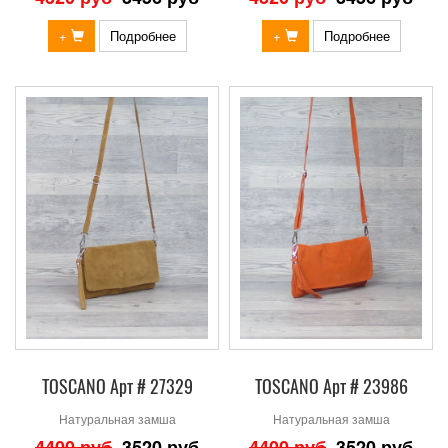
+
Подробнее
+
Подробнее
TOSCANO Арт # 27329
TOSCANO Арт # 23986
Натуральная замша
Натуральная замша
4400 руб
3520 руб
4400 руб
3520 руб