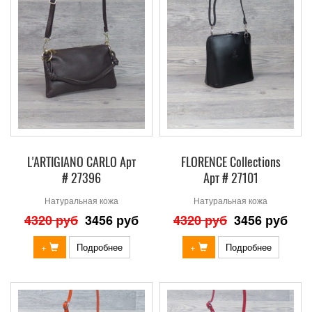
L'ARTIGIANO CARLO Арт
FLORENCE Collections
# 27396
Арт # 27101
Натуральная кожа
Натуральная кожа
4320 руб
3456 руб
4320 руб
3456 руб
+
Подробнее
+
Подробнее