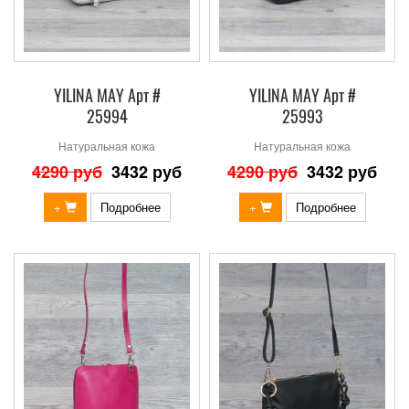
YILINA MAY Арт #
YILINA MAY Арт #
25994
25993
Натуральная кожа
Натуральная кожа
4290 руб
3432 руб
4290 руб
3432 руб
+
Подробнее
+
Подробнее