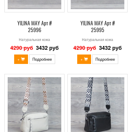
YILINA MAY Арт #
YILINA MAY Арт #
25996
25995
Натуральная кожа
Натуральная кожа
4290 руб
3432 руб
4290 руб
3432 руб
+
Подробнее
+
Подробнее