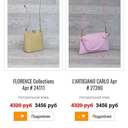
FLORENCE Collections
L'ARTIGIANO CARLO Арт
Арт # 24111
# 27390
Натуральная кожа
Натуральная кожа
4320 руб
3456 руб
4320 руб
3456 руб
+
Подробнее
+
Подробнее