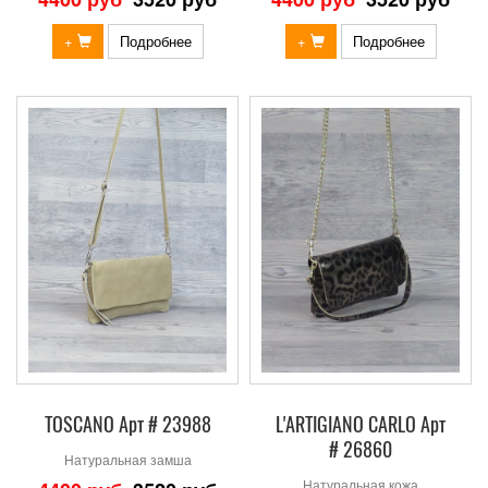
+
Подробнее
+
Подробнее
TOSCANO Арт # 23988
L'ARTIGIANO CARLO Арт
# 26860
Натуральная замша
Натуральная кожа