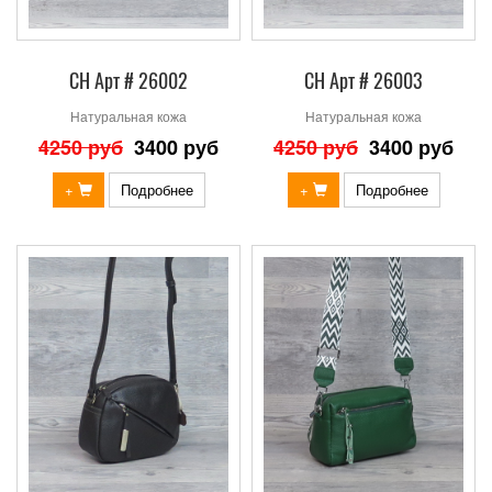
СН Арт # 26002
СН Арт # 26003
Натуральная кожа
Натуральная кожа
4250 руб
3400 руб
4250 руб
3400 руб
+
Подробнее
+
Подробнее