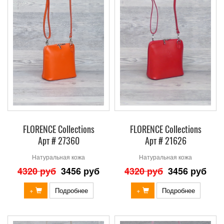
FLORENCE Collections
FLORENCE Collections
Арт # 27360
Арт # 21626
Натуральная кожа
Натуральная кожа
4320 руб
3456 руб
4320 руб
3456 руб
+
Подробнее
+
Подробнее