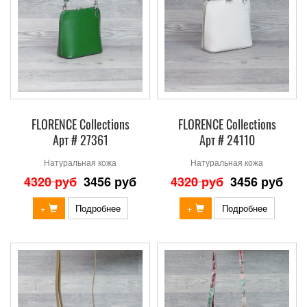
FLORENCE Collections
FLORENCE Collections
Арт # 27361
Арт # 24110
Натуральная кожа
Натуральная кожа
4320 руб
3456 руб
4320 руб
3456 руб
+
Подробнее
+
Подробнее