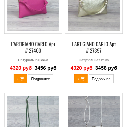
L'ARTIGIANO CARLO Арт
L'ARTIGIANO CARLO Арт
# 27400
# 27397
Натуральная кожа
Натуральная кожа
4320 руб
3456 руб
4320 руб
3456 руб
+
Подробнее
+
Подробнее