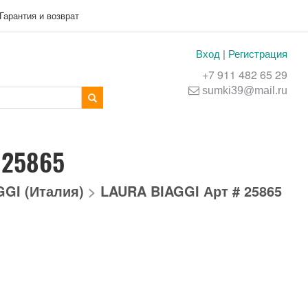
Гарантия и возврат
Вход
|
Регистрация
+7 911 482 65 29
sumki39@mail.ru
 25865
GI (Италия)
>
LAURA BIAGGI Арт # 25865