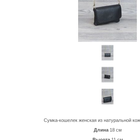
Сумка-кошелек женская из натуральной ко
Длина
18 см
Высота
11 см