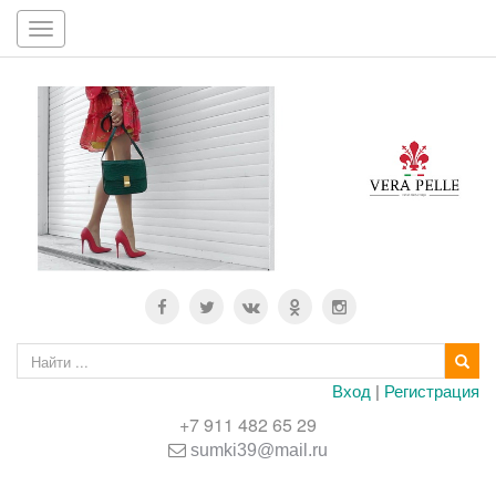
Toggle
navigation
Вход
|
Регистрация
+7 911 482 65 29
sumki39@mail.ru