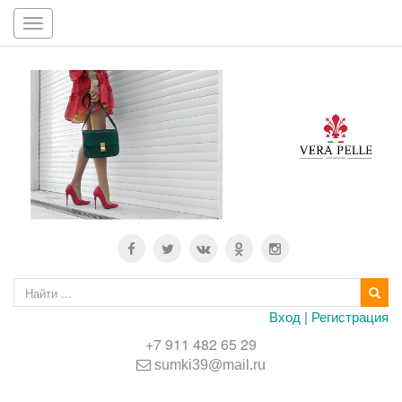
Toggle
navigation
Вход
|
Регистрация
+7 911 482 65 29
sumki39@mail.ru