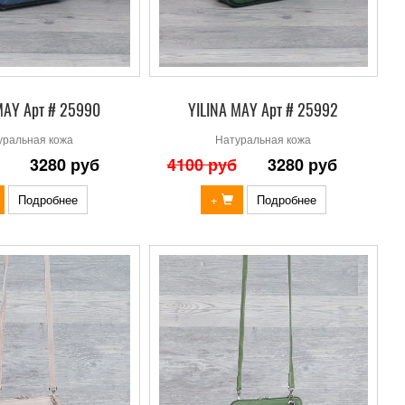
MAY Арт # 25990
YILINA MAY Арт # 25992
уральная кожа
Натуральная кожа
3280 руб
4100 руб
3280 руб
Подробнее
+
Подробнее