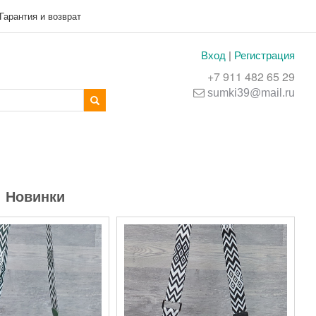
Гарантия и возврат
Вход
|
Регистрация
+7 911 482 65 29
sumki39@mail.ru
>
Новинки