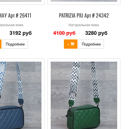
MAY Арт # 26411
PATRIZIA PIU Арт # 24342
уральная кожа
Натуральная кожа
3192 руб
4100 руб
3280 руб
Подробнее
+
Подробнее