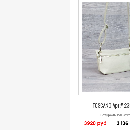
TOSCANO Арт # 2
Натуральная кож
3920 руб
3136