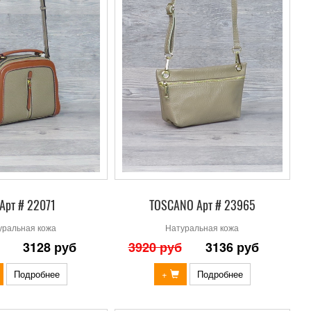
Арт # 22071
TOSCANO Арт # 23965
уральная кожа
Натуральная кожа
3128 руб
3920 руб
3136 руб
Подробнее
+
Подробнее