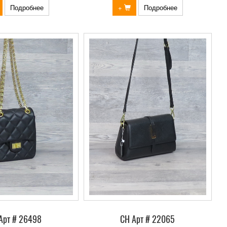
Подробнее
+
Подробнее
Арт # 26498
СН Арт # 22065