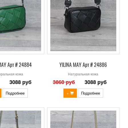
MAY Арт # 24884
YILINA MAY Арт # 24886
уральная кожа
Натуральная кожа
3088 руб
3860 руб
3088 руб
Подробнее
+
Подробнее