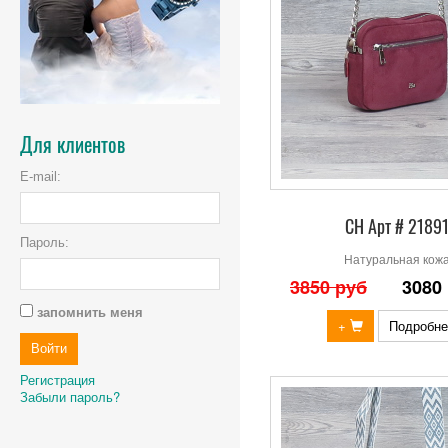
Для клиентов
E-mail:
СН Арт # 2189
Пароль:
Натуральная кож
3850 руб
3080
запомнить меня
+
Подробне
Регистрация
Забыли пароль?