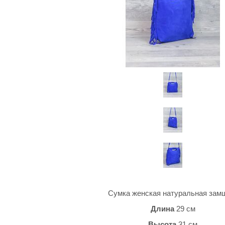
Сумка женская натуральная за
Длина
29 см
Высота
31 см