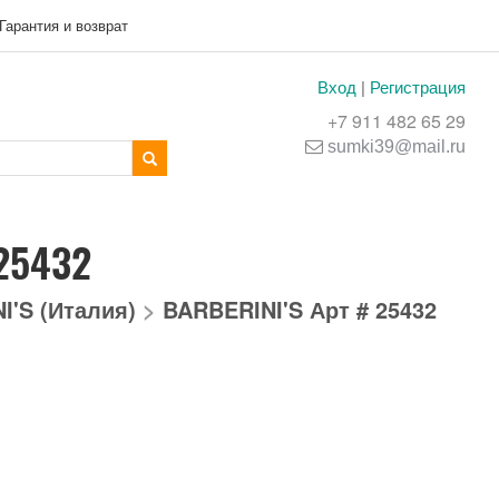
Гарантия и возврат
Вход
|
Регистрация
+7 911 482 65 29
sumki39@mail.ru
 25432
I'S (Италия)
>
BARBERINI'S Арт # 25432