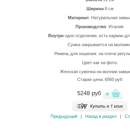
Ширина
8 см
Материал
Натуральная замш
Производство
Италия
Внутри
одно отделение, есть карман дл
Сумка закрывается на молнию
Ремень для ношения на плече регули
Цвет как на фото.
Женская сумочка на молнии замш
Старая цена: 6560 руб
5248
руб
Предыдущий
|
Назад в раздел
|
С