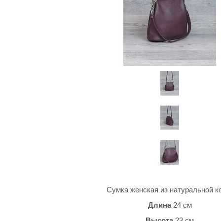
Сумка женская из натуральной 
Длина
24 см
Высота
23 см