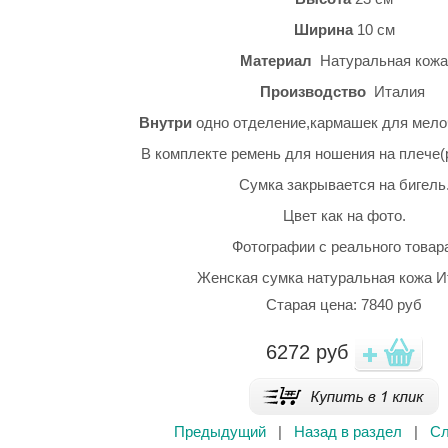
Ширина
10 см
Материал
Натуральная кожа
Производство
Италия
Внутри
одно отделение,кармашек для мело
В комплекте ремень для ношения на плече(
Сумка закрывается на бигель
Цвет как на фото.
Фотографии с реального товар
Женская сумка натуральная кожа И
Старая цена: 7840 руб
6272
руб
Предыдущий
|
Назад в раздел
|
С