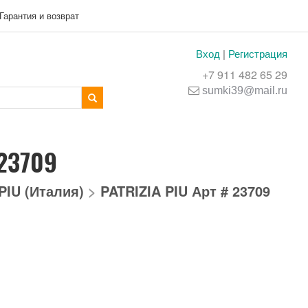
Гарантия и возврат
Вход
|
Регистрация
+7 911 482 65 29
sumki39@mail.ru
 23709
PIU (Италия)
>
PATRIZIA PIU Арт # 23709