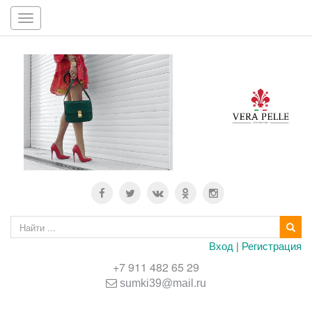
Toggle
navigation
Вход
|
Регистрация
+7 911 482 65 29
sumki39@mail.ru