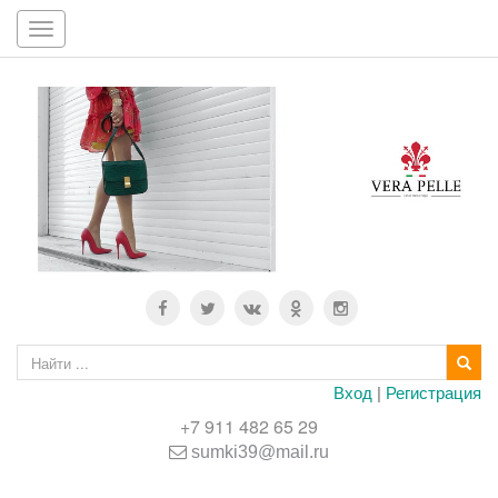
Toggle
navigation
Вход
|
Регистрация
+7 911 482 65 29
sumki39@mail.ru