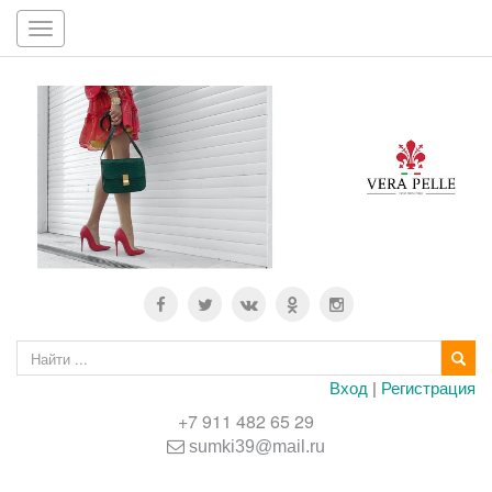
Toggle
navigation
Вход
|
Регистрация
+7 911 482 65 29
sumki39@mail.ru