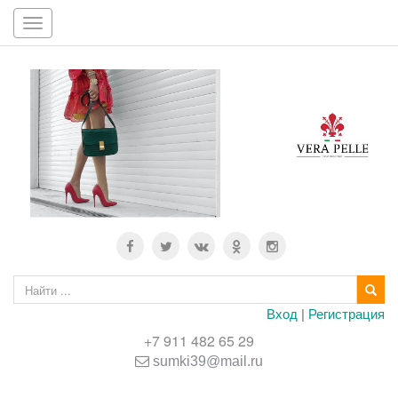
Toggle
navigation
Вход
|
Регистрация
+7 911 482 65 29
sumki39@mail.ru