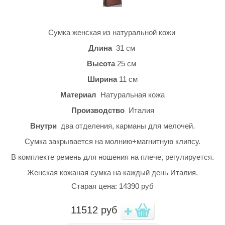
Сумка женская из натуральной кожи
Длина
31 см
Высота
25 см
Ширина
11 см
Материал
Натуральная кожа
Производство
Италия
Внутри
два отделения, карманы для мелочей.
Сумка закрывается на молнию+магнитную клипсу.
В комплекте ремень для ношения на плече, регулируется.
Женская кожаная сумка на каждый день Италия.
Старая цена: 14390 руб
11512
руб