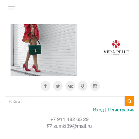
Toggle
navigation
Вход
|
Регистрация
+7 911 482 65 29
sumki39@mail.ru