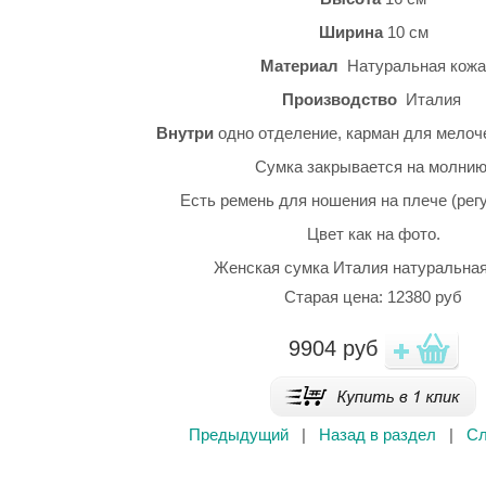
Ширина
10 см
Материал
Натуральная кожа
Производство
Италия
Внутри
одно отделение, карман для мелоч
Сумка закрывается на молнию
Есть ремень для ношения на плече (рег
Цвет как на фото.
Женская сумка Италия натуральная
Старая цена: 12380 руб
9904
руб
Предыдущий
|
Назад в раздел
|
С