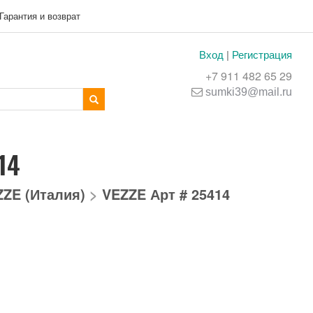
Гарантия и возврат
Вход
|
Регистрация
+7 911 482 65 29
sumki39@mail.ru
14
ZZE (Италия)
>
VEZZE Арт # 25414