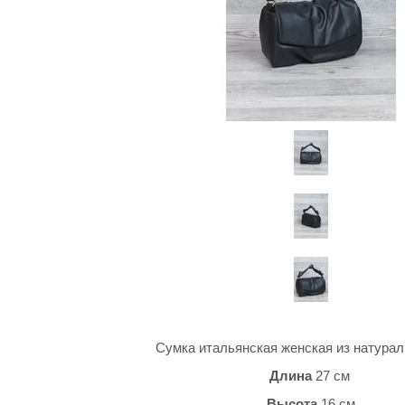
Сумка итальянская женская из натурал
Длина
27 см
Высота
16 см