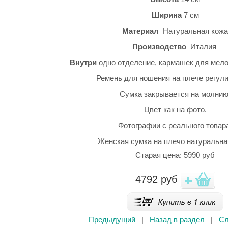
Ширина
7 см
Материал
Натуральная кожа
Производство
Италия
Внутри
одно отделение, кармашек для мело
Ремень для ношения на плече регули
Сумка закрывается на молнию
Цвет как на фото.
Фотографии с реального товар
Женская сумка на плечо натуральна
Старая цена: 5990 руб
4792
руб
Предыдущий
|
Назад в раздел
|
С