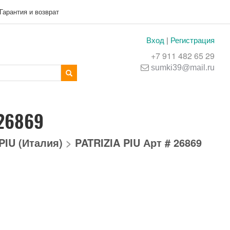
Гарантия и возврат
Вход
|
Регистрация
+7 911 482 65 29
sumki39@mail.ru
 26869
PIU (Италия)
>
PATRIZIA PIU Арт # 26869