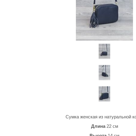
Сумка женская из натуральной 
Длина
22 см
Высота
14 см