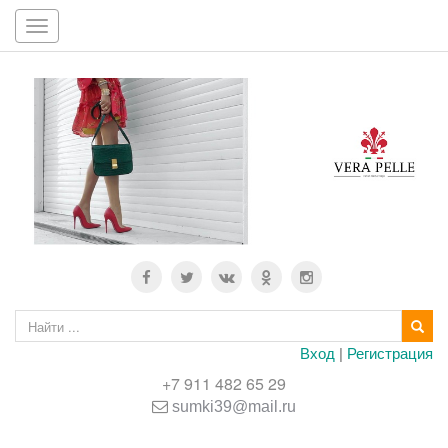
Toggle
navigation
Вход
|
Регистрация
+7 911 482 65 29
sumki39@mail.ru