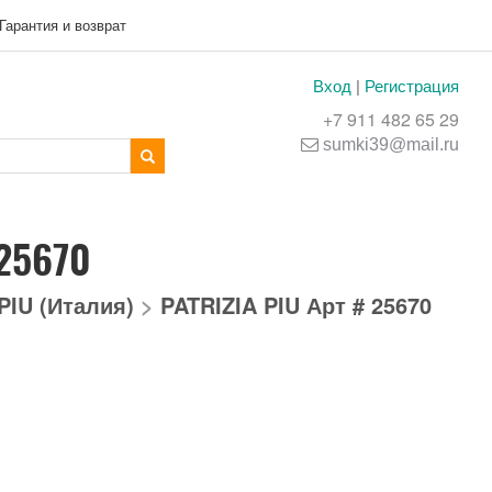
Гарантия и возврат
Вход
|
Регистрация
+7 911 482 65 29
sumki39@mail.ru
 25670
PIU (Италия)
>
PATRIZIA PIU Арт # 25670