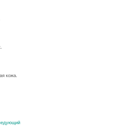
.
ая кожа.
ледующий