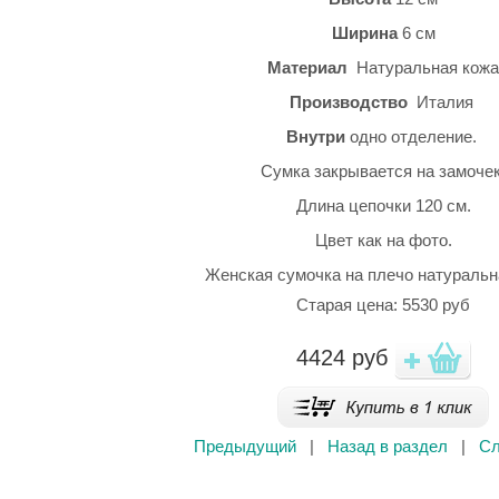
Ширина
6 см
Материал
Натуральная кожа
Производство
Италия
Внутри
одно отделение.
Сумка закрывается на замочек
Длина цепочки 120 см.
Цвет как на фото.
Женская сумочка на плечо натуральн
Старая цена: 5530 руб
4424
руб
Предыдущий
|
Назад в раздел
|
С