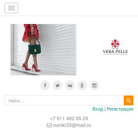
Toggle
navigation
Вход
|
Регистрация
+7 911 482 65 29
sumki39@mail.ru