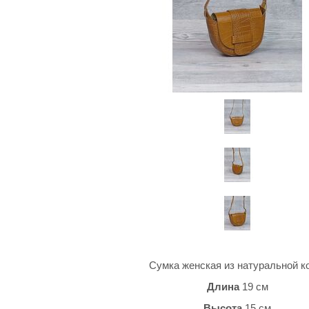
Сумка женская из натуральной 
Длина
19 см
Высота
15 см