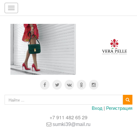
Toggle
navigation
Вход
|
Регистрация
+7 911 482 65 29
sumki39@mail.ru