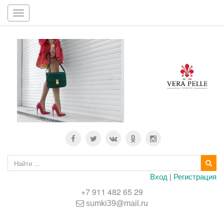
Toggle
navigation
Вход
|
Регистрация
+7 911 482 65 29
sumki39@mail.ru