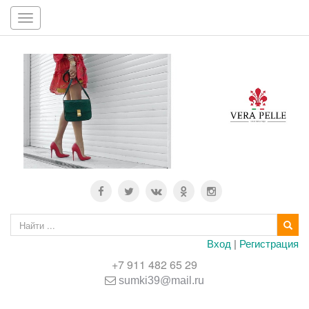
Toggle
navigation
Вход
|
Регистрация
+7 911 482 65 29
sumki39@mail.ru