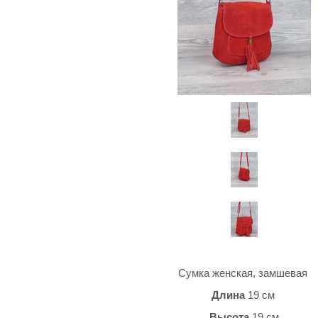
Сумка женская, замшевая
Длина
19 см
Высота
19 см