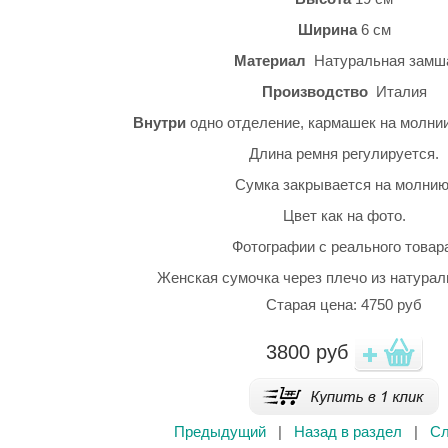
Ширина
6 см
Материал
Натуральная замш
Производство
Италия
Внутри
одно отделение, кармашек на молни
Длина ремня регулируется.
Сумка закрывается на молнию
Цвет как на фото.
Фотографии с реального товар
Женская сумочка через плечо из натурал
Старая цена: 4750 руб
3800
руб
Предыдущий
|
Назад в раздел
|
С