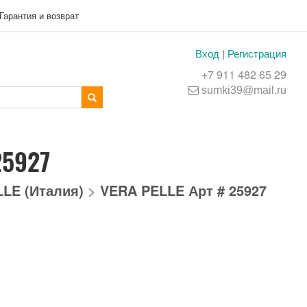
Гарантия и возврат
Вход
|
Регистрация
+7 911 482 65 29
sumki39@mail.ru
25927
LE (Италия)
>
VERA PELLE Арт # 25927