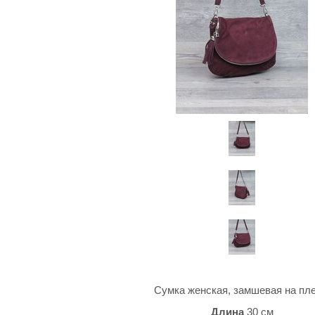
Сумка женская, замшевая на пле
Длина
30 см