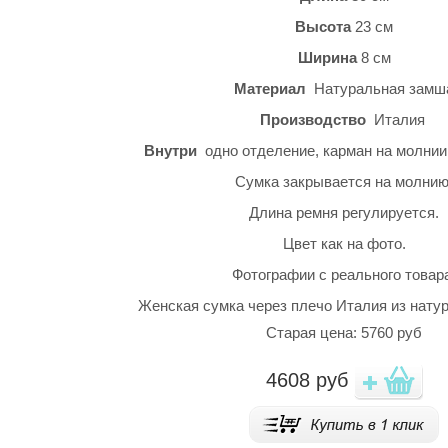
Высота
23 см
Ширина
8 см
Материал
Натуральная замш
Производство
Италия
Внутри
одно отделение, карман на молнии
Сумка закрывается на молнию
Длина ремня регулируется.
Цвет как на фото.
Фотографии с реального товар
Женская сумка через плечо Италия из нату
Старая цена: 5760 руб
4608
руб