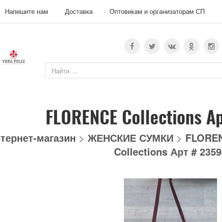
Напишите нам
Доставка
Оптовикам и организаторам СП
FLORENCE Collections А
тернет-магазин
>
ЖЕНСКИЕ СУМКИ
>
FLOREN
Collections Арт # 235