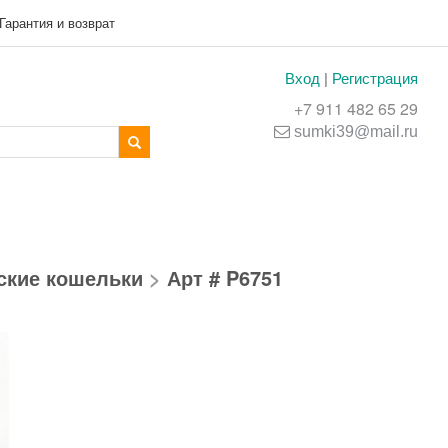
Гарантия и возврат
Вход
|
Регистрация
+7 911 482 65 29
sumki39@mail.ru
ские кошельки
>
Арт # P6751