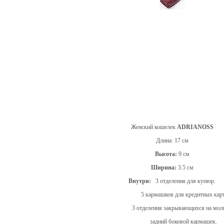
Женский кошелек
ADRIANOSS
Длина:
17 см
Высота:
9 см
Ширина:
3.5 см
Внутри:
3 отделения для купюр.
5 кармашков для кредитных карт
3 отделения закрывающихся на мол
задний боковой кармашек.