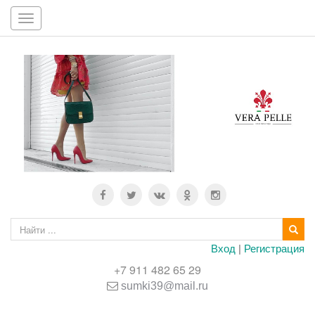
Toggle
navigation
Вход
|
Регистрация
+7 911 482 65 29
sumki39@mail.ru