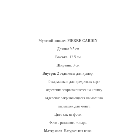
Мужской кошелек
PIERRE CARDIN
Длина:
9.5 см
Высота:
12.5 см
Ширина:
3 см
Внутри:
2 отделения для купюр.
9 кармашков для кредитных карт.
отделение закрывающееся на клипсу.
отделение закрывающееся на молнию.
кармашек для монет.
Цвет как на фото.
Фото с реального товара.
Материал:
Натуральная кожа.