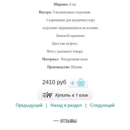
Ширина:
4 см.
Внутри:
3 независимых отделения.
5 кармашков для кредитных карт.
отделение закрывающееся на молнию.
бюковой кармашек.
Цвет как на фото.
Фото с реального товара.
Материал:
Натуральная кожа.
Производство:
Италия.
2410
руб
Предыдущий
|
Назад в раздел
|
Следующий
— отзывы