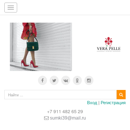
Toggle
navigation
Вход
|
Регистрация
+7 911 482 65 29
sumki39@mail.ru