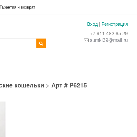
Гарантия и возврат
Вход
|
Регистрация
+7 911 482 65 29
sumki39@mail.ru
ские кошельки
>
Арт # P6215