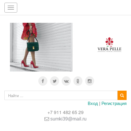
Toggle
navigation
Вход
|
Регистрация
+7 911 482 65 29
sumki39@mail.ru