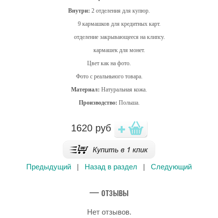
Внутри:
2 отделения для купюр.
9 кармашков для кредитных карт.
отделение закрывающееся на клипсу.
кармашек для монет.
Цвет как на фото.
Фото с реальньного товара.
Материал:
Натуральная кожа.
Производство:
Польша.
1620
руб
Предыдущий
|
Назад в раздел
|
Следующий
— отзывы
Нет отзывов.