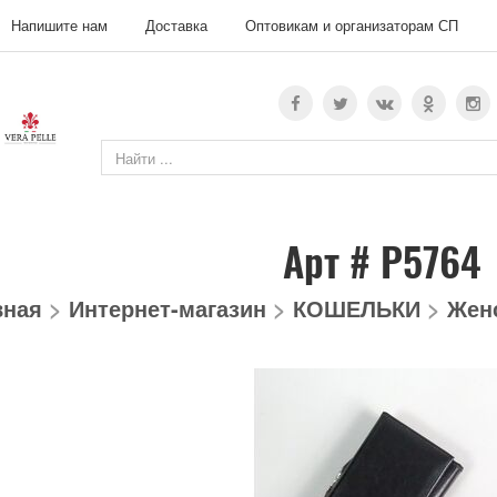
Напишите нам
Доставка
Оптовикам и организаторам СП
Арт # P5764
вная
>
Интернет-магазин
>
КОШЕЛЬКИ
>
Жен