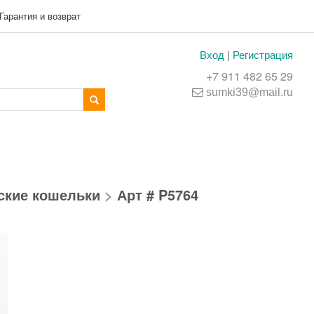
Гарантия и возврат
Вход
|
Регистрация
+7 911 482 65 29
sumki39@mail.ru
ские кошельки
>
Арт # P5764