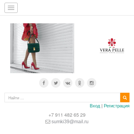
Toggle
navigation
Вход
|
Регистрация
+7 911 482 65 29
sumki39@mail.ru