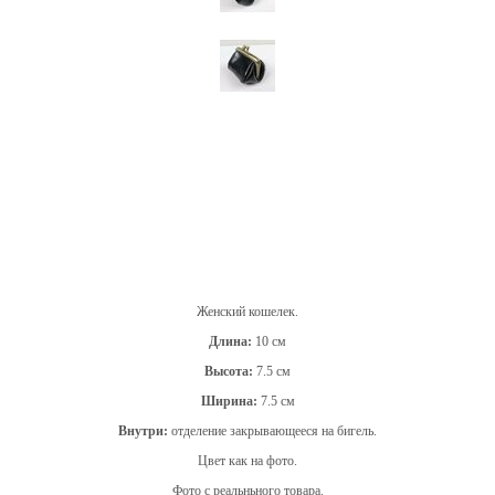
Женский кошелек.
Длина:
10 см
Высота:
7.5 см
Ширина:
7.5 см
Внутри:
отделение закрывающееся на бигель.
Цвет как на фото.
Фото с реальньного товара.