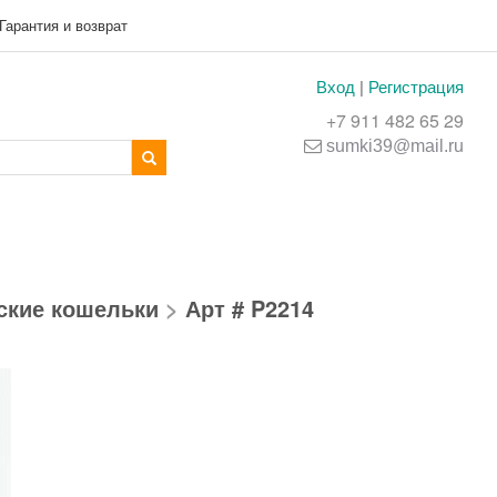
Гарантия и возврат
Вход
|
Регистрация
+7 911 482 65 29
sumki39@mail.ru
ские кошельки
>
Арт # P2214