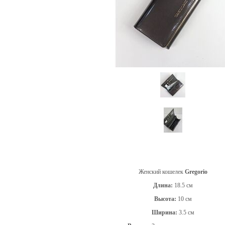
Женский кошелек
Gregorio
Длина:
18.5 см
Высота:
10 см
Ширина:
3.5 см