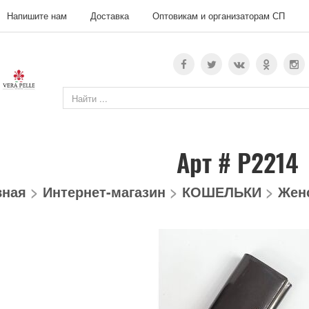
Напишите нам
Доставка
Оптовикам и организаторам СП
Арт # P2214
вная
>
Интернет-магазин
>
КОШЕЛЬКИ
>
Жен