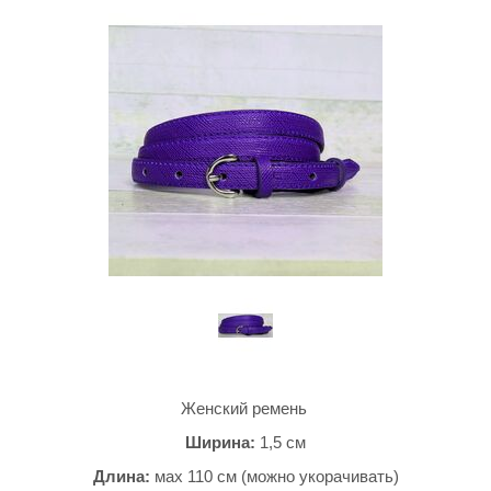
Женский ремень
Ширина:
1,5
см
Длина:
мах 110 см (можно укорачивать)