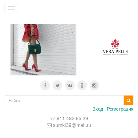
Toggle
navigation
Вход
|
Регистрация
+7 911 482 65 29
sumki39@mail.ru