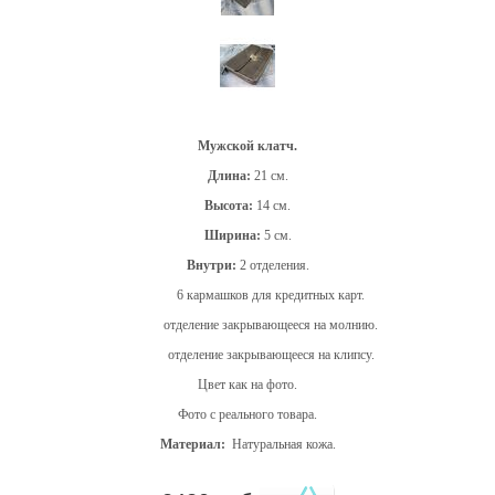
Мужской клатч.
Длина:
21 см.
Высота:
14 см.
Ширина:
5 см.
Внутри:
2 отделения.
6 кармашков для кредитных карт.
отделение закрывающееся на молнию.
отделение закрывающееся на клипсу.
Цвет как на фото.
Фото с реального товара.
Материал:
Натуральная кожа.