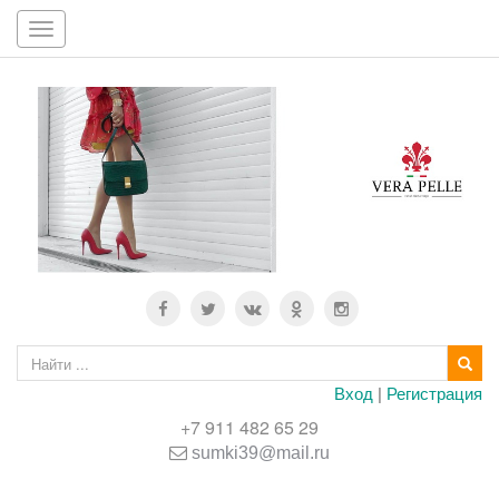
Toggle
navigation
Вход
|
Регистрация
+7 911 482 65 29
sumki39@mail.ru