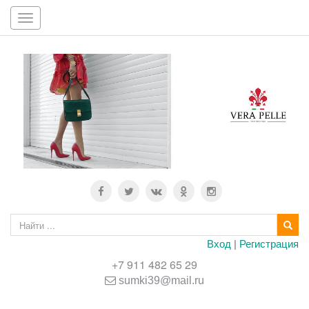
Toggle
navigation
Вход
|
Регистрация
+7 911 482 65 29
sumki39@mail.ru