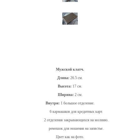
Мужской клатч.
Длина:
26.5 см.
Высота:
17 см.
Ширина:
2 см.
Внутри:
1 большое отделение.
6 кармашков для кредитных карт.
2 отделения закрывающихся на молнию.
ремешок для ношения на запястье.
Цвет как на фото.