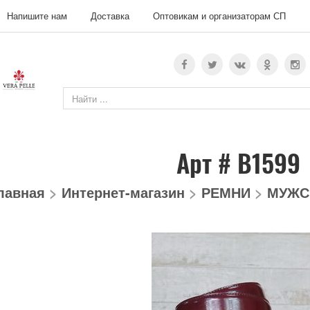
Напишите нам
Доставка
Оптовикам и организаторам СП
Арт # В1599
лавная
>
Интернет-магазин
>
РЕМНИ
>
МУЖС