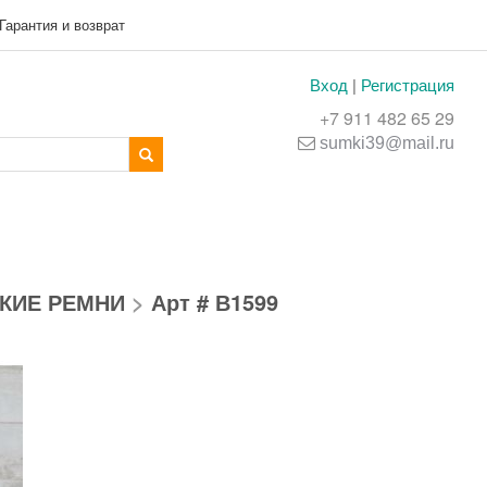
Гарантия и возврат
Вход
|
Регистрация
+7 911 482 65 29
sumki39@mail.ru
КИЕ РЕМНИ
>
Арт # В1599